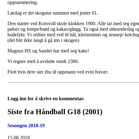
oppsummering:
Lørdag er det skogstur sammen med jenter 01.
Den starter ved Korsvoll skole klokken 1900. Alle tar med seg egn
pølser og lompe/brød og kakao/gløgg. Ta også med sitteunderlag o
hodelykt. Vi ordner med ved til bål, klementiner og sennep/ ketchu
(det blir ikke langt å gå inn i skogen)
Magnus HS og Sander har med seg kake!
Vi regner med å avslutte rundt 2300.
Flott hvis dere sier ifra til oppmann ved evnt fravær.
Logg inn for å skrive en kommentar.
Siste fra Håndball G18 (2001)
Sesongen 2018-19
15.08.2018