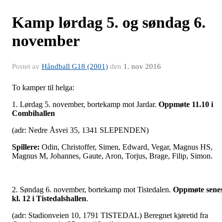
Kamp lørdag 5. og søndag 6.
november
Postet av
Håndball G18 (2001)
den
1. nov 2016
To kamper til helga:
1. Lørdag 5. november, bortekamp mot Jardar.
Oppmøte 11.10 i
Combihallen
(adr: Nedre Åsvei 35, 1341 SLEPENDEN)
Spillere:
Odin, Christoffer, Simen, Edward, Vegar, Magnus HS,
Magnus M, Johannes, Gaute, Aron, Torjus, Brage, Filip, Simon.
2. Søndag 6. november, bortekamp mot Tistedalen.
Oppmøte sene
kl. 12 i Tistedalshallen
.
(adr: Stadionveien 10, 1791 TISTEDAL) Beregnet kjøretid fra