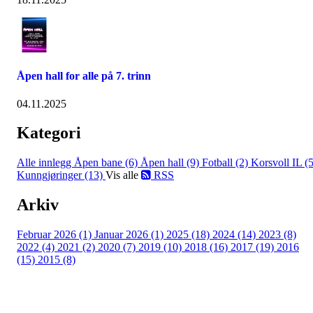
Åpen hall for alle på 7. trinn
04.11.2025
Kategori
Alle innlegg
Åpen bane (6)
Åpen hall (9)
Fotball (2)
Korsvoll IL (5
Kunngjøringer (13)
Vis alle
RSS
Arkiv
Februar 2026 (1)
Januar 2026 (1)
2025 (18)
2024 (14)
2023 (8)
2022 (4)
2021 (2)
2020 (7)
2019 (10)
2018 (16)
2017 (19)
2016
(15)
2015 (8)