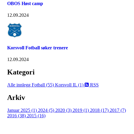
OBOS Høst camp
12.09.2024
Korsvoll Fotball søker trenere
12.09.2024
Kategori
Alle innlegg
Fotball (55)
Korsvoll IL (1)
RSS
Arkiv
Januar 2025 (1)
2024 (5)
2020 (3)
2019 (1)
2018 (17)
2017 (7)
2016 (38)
2015 (16)