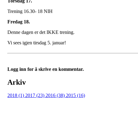
Torsdag 17.
Trening 16.30- 18 NIH
Fredag 18.
Denne dagen er det IKKE trening.
Vi sees igjen tirsdag 5. januar!
Logg inn for å skrive en kommentar.
Arkiv
2018 (1)
2017 (23)
2016 (38)
2015 (16)