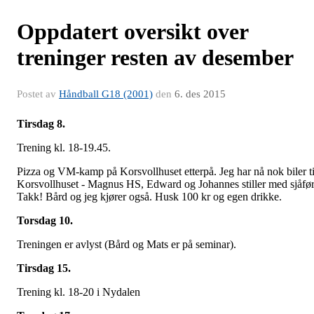
Oppdatert oversikt over
treninger resten av desember
Postet av
Håndball G18 (2001)
den
6. des 2015
Tirsdag 8.
Trening kl. 18-19.45.
Pizza og VM-kamp på Korsvollhuset etterpå. Jeg har nå nok biler ti
Korsvollhuset - Magnus HS, Edward og Johannes stiller med sjåfør
Takk! Bård og jeg kjører også. Husk 100 kr og egen drikke.
Torsdag 10.
Treningen er avlyst (Bård og Mats er på seminar).
Tirsdag 15.
Trening kl. 18-20 i Nydalen