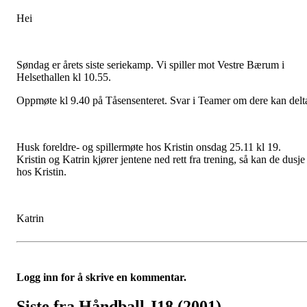
Hei
Søndag er årets siste seriekamp. Vi spiller mot Vestre Bærum i
Helsethallen kl 10.55.
Oppmøte kl 9.40 på Tåsensenteret. Svar i Teamer om dere kan delt
Husk foreldre- og spillermøte hos Kristin onsdag 25.11 kl 19.
Kristin og Katrin kjører jentene ned rett fra trening, så kan de dusje
hos Kristin.
Katrin
Logg inn for å skrive en kommentar.
Siste fra Håndball J18 (2001)