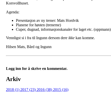
Korsvollhuset.
Agenda:
Presentasjon av ny trener: Mats Hordvik
Planene for høsten (trenerne)
Cuper, dugnad, informasjonskanaler for laget etc. (oppmann)
Vennligst si i fra til Ingunn dersom dere
ikke
kan komme.
Hilsen Mats, Bård og Ingunn
Logg inn for å skrive en kommentar.
Arkiv
2018 (1)
2017 (23)
2016 (38)
2015 (16)