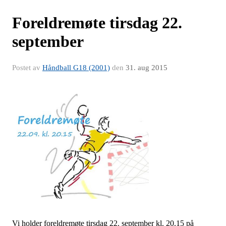
Foreldremøte tirsdag 22.
september
Postet av
Håndball G18 (2001)
den
31. aug 2015
Vi holder foreldremøte tirsdag 22. september kl. 20.15 på