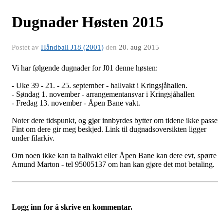
Dugnader Høsten 2015
Postet av
Håndball J18 (2001)
den
20. aug 2015
Vi har følgende dugnader for J01 denne høsten:
- Uke 39 - 21. - 25. september - hallvakt i Kringsjåhallen.
- Søndag 1. november - arrangementansvar i Kringsjåhallen
- Fredag 13. november - Åpen Bane vakt.
Noter dere tidspunkt, og gjør innbyrdes bytter om tidene ikke passe
Fint om dere gir meg beskjed. Link til dugnadsoversikten ligger
under filarkiv.
Om noen ikke kan ta hallvakt eller Åpen Bane kan dere evt, spørre
Amund Marton - tel 95005137 om han kan gjøre det mot betaling.
Logg inn for å skrive en kommentar.