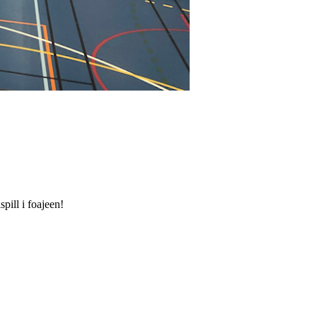
pill i foajeen!