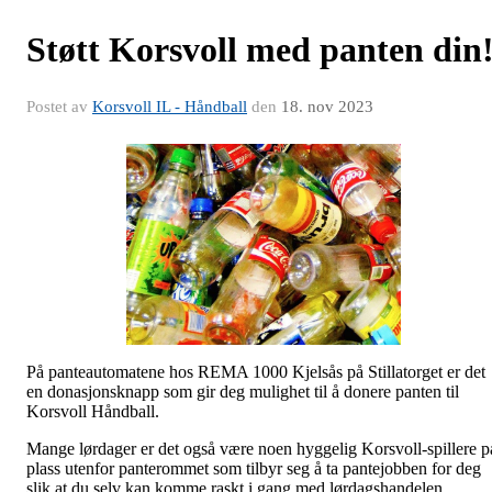
Støtt Korsvoll med panten din
Postet av
Korsvoll IL - Håndball
den
18. nov 2023
På panteautomatene hos REMA 1000 Kjelsås på Stillatorget er det
en donasjonsknapp som gir deg mulighet til å donere panten til
Korsvoll Håndball.
Mange lørdager er det også være noen hyggelig Korsvoll-spillere p
plass utenfor panterommet som tilbyr seg å ta pantejobben for deg
slik at du selv kan komme raskt i gang med lørdagshandelen.