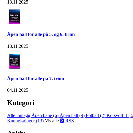
18.11.2025
Åpen hall for alle på 5. og 6. trinn
18.11.2025
Åpen hall for alle på 7. trinn
04.11.2025
Kategori
Alle innlegg
Åpen bane (6)
Åpen hall (9)
Fotball (2)
Korsvoll IL (5
Kunngjøringer (13)
Vis alle
RSS