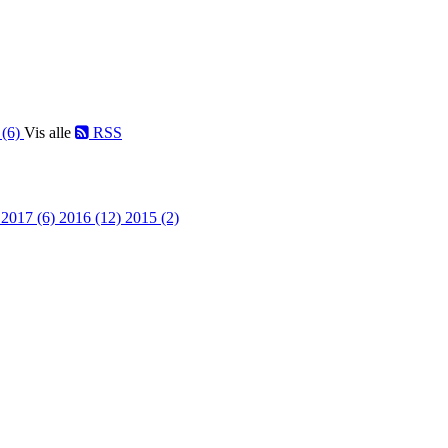
 (6)
Vis alle
RSS
)
2017 (6)
2016 (12)
2015 (2)