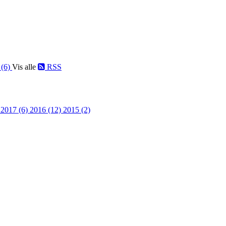
 (6)
Vis alle
RSS
)
2017 (6)
2016 (12)
2015 (2)