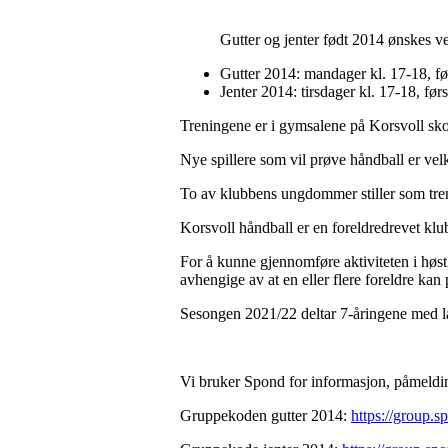
Gutter og jenter født 2014 ønskes v
Gutter 2014: mandager kl. 17-18, fø
Jenter 2014: tirsdager kl. 17-18, før
Treningene er i gymsalene på Korsvoll skol
Nye spillere som vil prøve håndball er vel
To av klubbens ungdommer stiller som tre
Korsvoll håndball er en foreldredrevet klu
For å kunne gjennomføre aktiviteten i høst 
avhengige av at en eller flere foreldre ka
Sesongen 2021/22 deltar 7-åringene med la
Vi bruker Spond for informasjon, påmeldi
Gruppekoden gutter 2014:
https://group