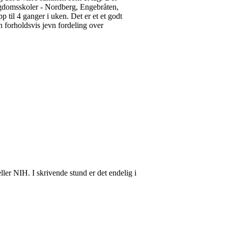
 ungdomsskoler - Nordberg, Engebråten,
til 4 ganger i uken. Det er et et godt
 forholdsvis jevn fordeling over
ler NIH. I skrivende stund er det endelig i