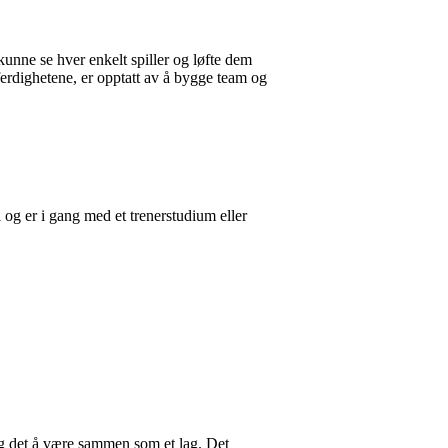
kunne se hver enkelt spiller og løfte dem
lferdighetene, er opptatt av å bygge team og
l og er i gang med et trenerstudium eller
og det å være sammen som et lag. Det