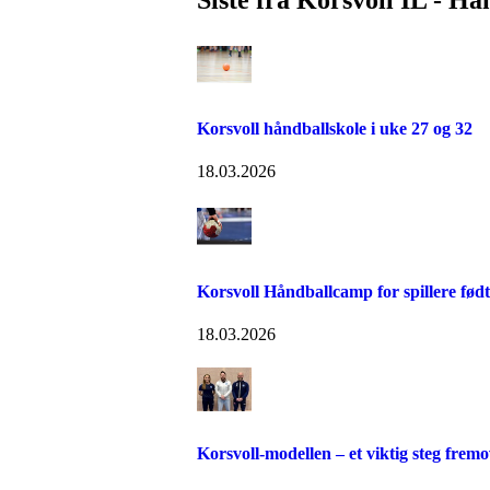
Korsvoll håndballskole i uke 27 og 32
18.03.2026
Korsvoll Håndballcamp for spillere fød
18.03.2026
Korsvoll-modellen – et viktig steg frem