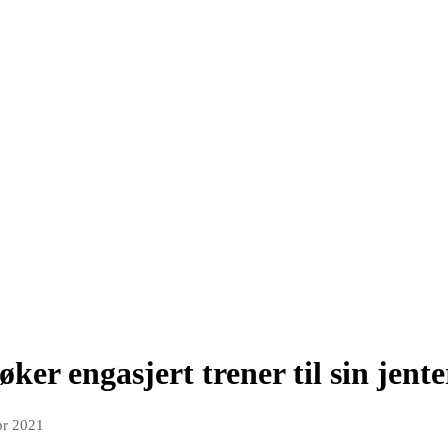
øker engasjert trener til sin jen
pr 2021