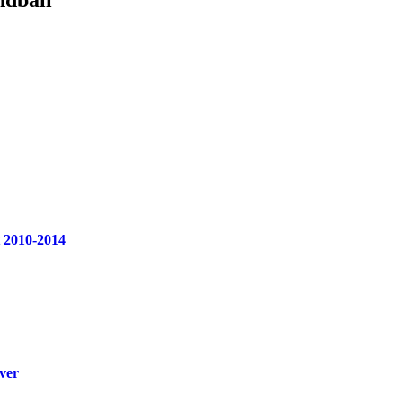
t 2010-2014
over