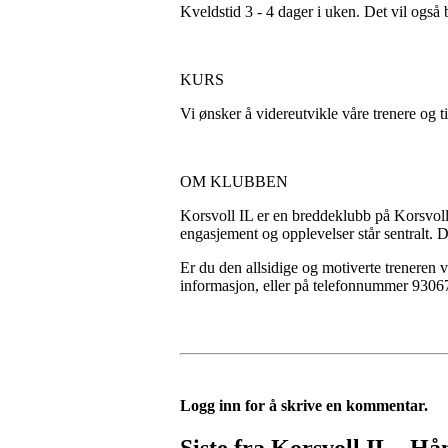
Kveldstid 3 - 4 dager i uken. Det vil også
KURS
Vi ønsker å videreutvikle våre trenere og t
OM KLUBBEN
Korsvoll IL er en breddeklubb på Korsvoll 
engasjement og opplevelser står sentralt. D
Er du den allsidige og motiverte treneren 
informasjon, eller på telefonnummer 9306
Logg inn for å skrive en kommentar.
Siste fra Korsvoll IL - Hå