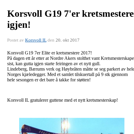
Korsvoll G19 7'er kretsmestere
igjen!
Postet av
Korsvoll IL
den
20. okt 2017
Korsvoll G19 7er Elite er kretsmestere 2017!
På dagen ett år etter at Nordre Akers stolthet vant Kretsmesterskape
sist, kan gutta igjen starte feiringen av et nytt gull.
Lindeberg, Bærums verk og Høybråten måtte se seg parkert av hel
Norges kjæledegger. Med et samlet tilskuertall på 9 stk gjennom
hele sesongen er det bare å takke for støtten!
Korsvoll IL gratulerer guttene med et nytt kretsmesterskap!