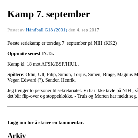
Kamp 7. september
Postet av
Håndball G18 (2001)
den
4. sep 2017
Første seriekamp er torsdag 7. september på NIH (KK2)
Oppmøte senest 17.15.
Kamp kl. 18 mot AFSK/BSF/HIUL.
Spillere
: Odin, Ulf, Filip, Simon, Torjus, Simen, Brage, Magnus M
Vegar, Edward (?), Sander, Henrik.
Jeg trenger to personer til sekretariatet. Vi har ikke tavle på NIH , s
det blir flip-over og stoppeklokke. - Truls og Morten har meldt seg.
Logg inn for å skrive en kommentar.
Arkiv